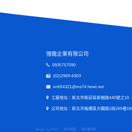
憶龍企業有限公司
0935757090
(02)2969-6303
nn654321@ms74.hinet.net
工廠地址：新北市新莊區新樹路440號之10
公司地址：新北市板橋區大觀路2段265巷18
Design by GTUT
網站地圖
隱私權政策