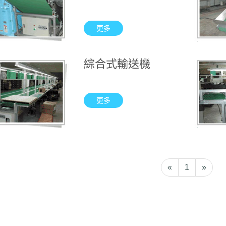
更多
綜合式輸送機
更多
«
1
»