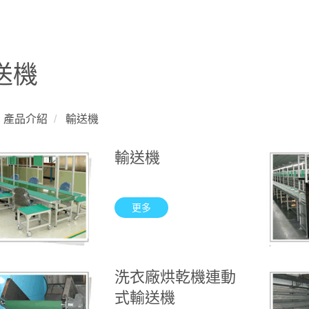
送機
產品介紹
輸送機
輸送機
更多
洗衣廠烘乾機連動
式輸送機