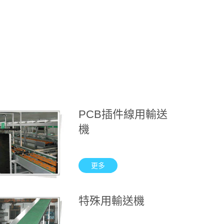
PCB插件線用輸送
機
更多
特殊用輸送機