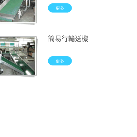
更多
簡易行輸送機
更多